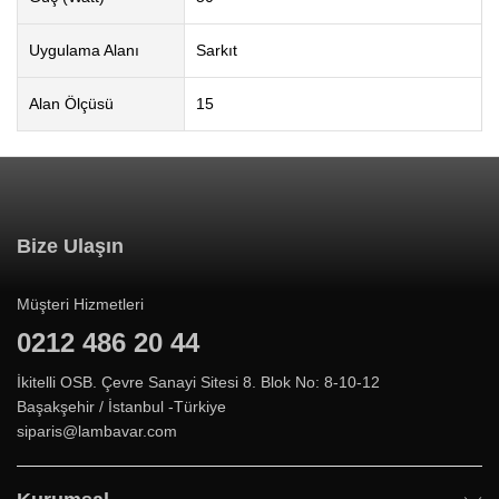
Uygulama Alanı
Sarkıt
Alan Ölçüsü
15
Bize Ulaşın
Müşteri Hizmetleri
0212 486 20 44
İkitelli OSB. Çevre Sanayi Sitesi 8. Blok No: 8-10-12
Başakşehir / İstanbul -Türkiye
siparis@lambavar.com