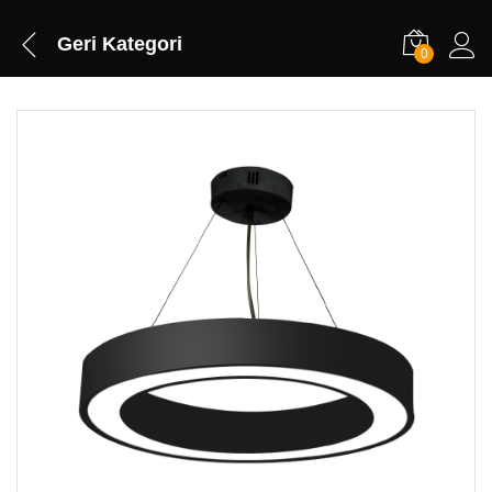
Geri
Kategori
0