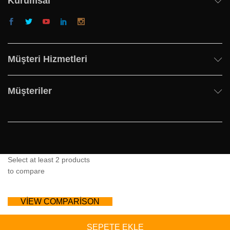
Kurumsal
Müşteri Hizmetleri
Müşteriler
Select at least 2 products
to compare
VIEW COMPARISON
SEPETE EKLE