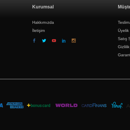
Kurumsal
Müşte
Hakkımızda
Teslim
İletişim
Üyelik
Satış 
Gizlili
Garant