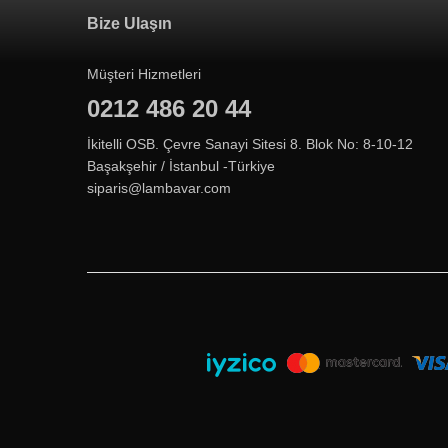
Bize Ulaşın
Müşteri Hizmetleri
0212 486 20 44
İkitelli OSB. Çevre Sanayi Sitesi 8. Blok No: 8-10-12
Başakşehir / İstanbul -Türkiye
siparis@lambavar.com