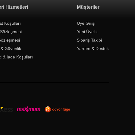
ri Hizmetleri
Müşteriler
at Koşulları
Üye Girişi
 Sözleşmesi
Yeni Üyelik
Sözleşmesi
Sipariş Takibi
k & Güvenlik
Yardım & Destek
i & İade Koşulları