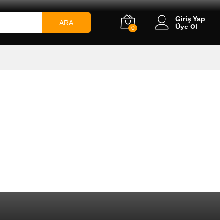
Giriş Yap
ARA
Üye Ol
0