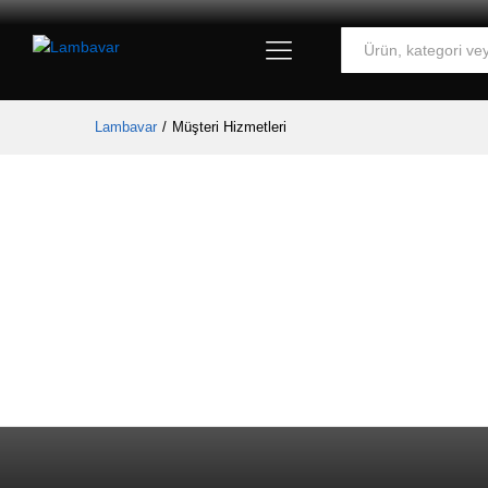
Tümü
Lambavar
/
Müşteri Hizmetleri